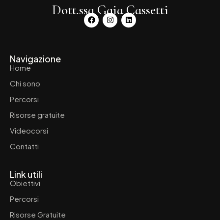
Dott.ssa Gaia Cassetti
Navigazione
Home
Chi sono
Percorsi
Risorse gratuite
Videocorsi
Contatti
Link utili
Obiettivi
Percorsi
Risorse Gratuite