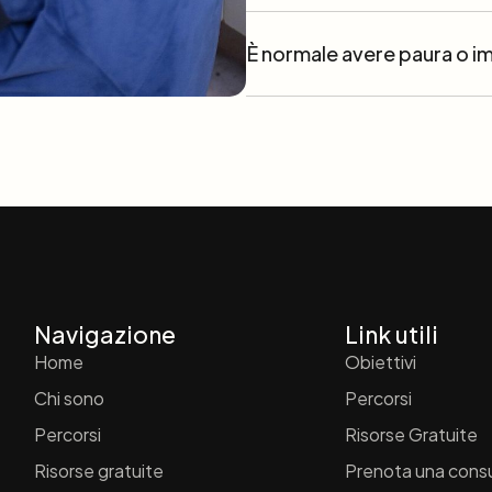
È normale avere paura o im
Navigazione
Link utili
Home
Obiettivi
Chi sono
Percorsi
Percorsi
Risorse Gratuite
Risorse gratuite
Prenota una cons