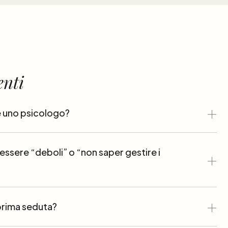
enti
 uno psicologo?
 essere “deboli” o “non saper gestire i
prima seduta?