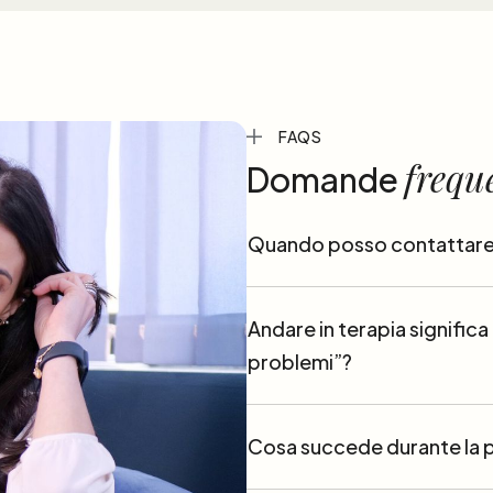
FAQS
frequ
Domande
Quando posso contattare
Andare in terapia significa
problemi”?
Cosa succede durante la 