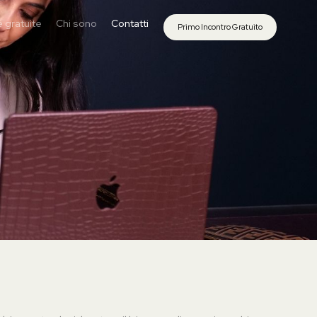
 gratuite
Chi sono
Contatti
Primo Incontro Gratuito