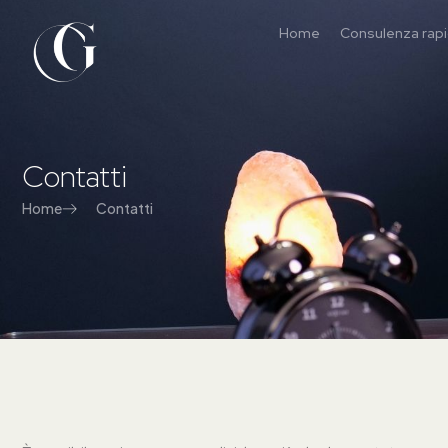
Home
Consulenza rap
Contatti
Home
Contatti