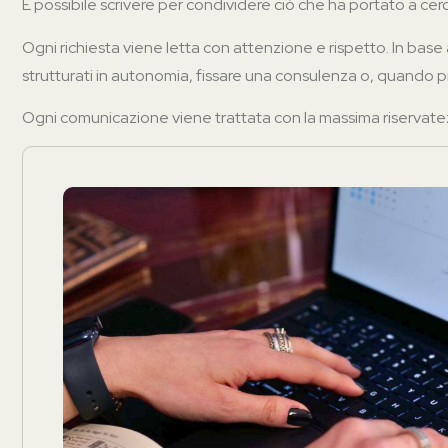
È possibile scrivere per condividere ciò che ha portato a ce
Ogni richiesta viene letta con attenzione e rispetto. In bas
strutturati in autonomia, fissare una consulenza o, quando più 
Ogni comunicazione viene trattata con la massima riservatezz