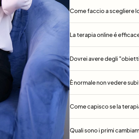
Come faccio a scegliere l
La terapia online é effica
Dovrei avere degli "obiettiv
È normale non vedere subit
Come capisco se la terapi
Quali sono i primi cambia