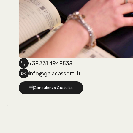
+39 331 4949538
info@gaiacassetti.it
Consulenza Gratuita