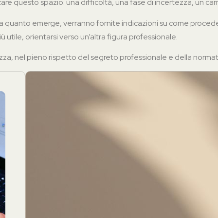
rcare questo spazio: una difficoltà, una fase di incertezza, un 
e a quanto emerge, verranno fornite indicazioni su come procede
utile, orientarsi verso un’altra figura professionale.
a, nel pieno rispetto del segreto professionale e della normativ