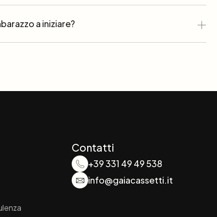
barazzo a iniziare?
Contatti
+39 331 49 49 538
info@gaiacassetti.it
ulenza