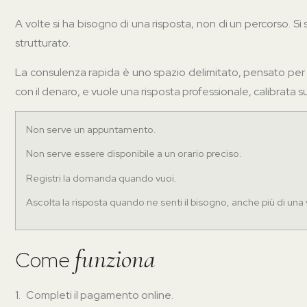
A volte si ha bisogno di una risposta, non di un percorso. Si 
strutturato.
La consulenza rapida è uno spazio delimitato, pensato per 
con il denaro, e vuole una risposta professionale, calibrata su
Non serve un appuntamento.
Non serve essere disponibile a un orario preciso.
Registri la domanda quando vuoi.
Ascolta la risposta quando ne senti il bisogno, anche più di una 
funziona
Come
1.
Completi il pagamento online.