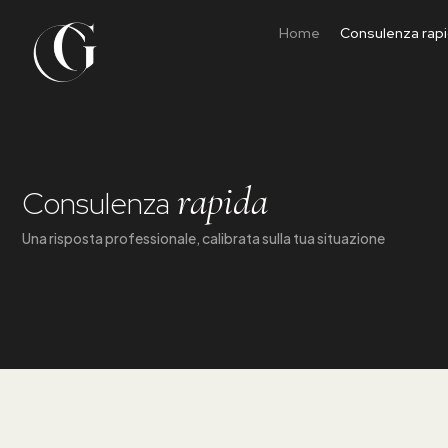
Home
Consulenza rap
rapida
Consulenza
Una risposta professionale, calibrata sulla tua situazione