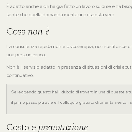
È adatto anche a chi ha già fatto un lavoro su di sé e ha bi
sente che quella domanda merita una risposta vera.
non è
Cosa
La consulenza rapida non è psicoterapia, non sostituisce u
una presa in carico.
Non è il servizio adatto in presenza di situazioni di crisi 
continuativo.
Se leggendo questo hai il dubbio di trovarti in una di queste situ
il primo passo più utile è il colloquio gratuito di orientamento,
prenotazione
Costo e