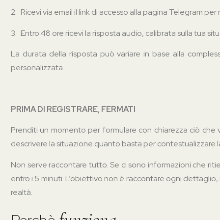
2.
Ricevi via email il link di accesso alla pagina Telegram pe
3.
Entro 48 ore ricevi la risposta audio, calibrata sulla tua si
La durata della risposta può variare in base alla compless
personalizzata.
PRIMA DI REGISTRARE, FERMATI
Prenditi un momento per formulare con chiarezza ciò che vu
descrivere la situazione quanto basta per contestualizzare
Non serve raccontare tutto. Se ci sono informazioni che rit
entro i 5 minuti. L’obiettivo non è raccontare ogni dettaglio
realtà.
funziona