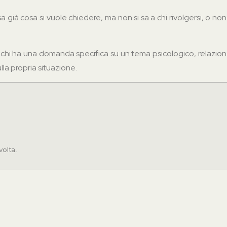
sa già cosa si vuole chiedere, ma non si sa a chi rivolgersi, o non
chi ha una domanda specifica su un tema psicologico, relaziona
lla propria situazione.
volta.