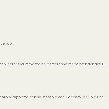
vivendo.
imani nei 5’. Sicuramente ne basteranno meno prendendoti il
gato al rapporto con se stesso e con il denaro, e vuole una