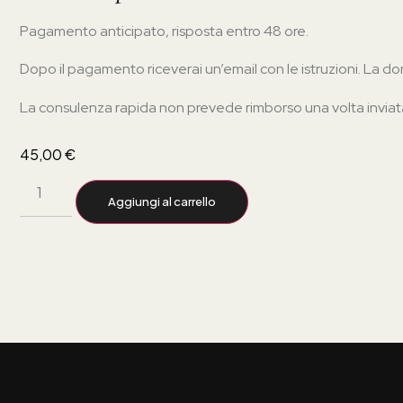
Pagamento anticipato, risposta entro 48 ore.
Dopo il pagamento riceverai un’email con le istruzioni. La do
La consulenza rapida non prevede rimborso una volta inviata
45,00
€
Aggiungi al carrello