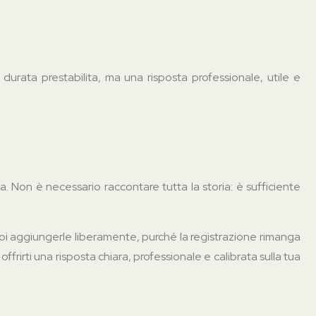
durata prestabilita, ma una risposta professionale, utile e
 Non è necessario raccontare tutta la storia: è sufficiente
uoi aggiungerle liberamente, purché la registrazione rimanga
rirti una risposta chiara, professionale e calibrata sulla tua