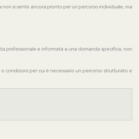
hi non si sente ancora pronto per un percorso individuale, ma
osta professionale e informata a una domanda specifica, non
, o condizioni per cui è necessario un percorso strutturato e