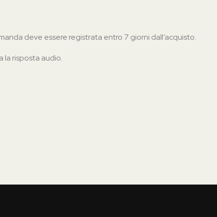
manda deve essere registrata entro 7 giorni dall’acquisto.
 la risposta audio.