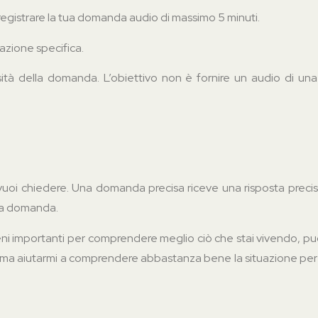
r registrare la tua domanda audio di massimo 5 minuti.
tuazione specifica.
ità della domanda. L’obiettivo non è fornire un audio di una 
oi chiedere. Una domanda precisa riceve una risposta precisa.
 la domanda.
ieni importanti per comprendere meglio ciò che stai vivendo, p
, ma aiutarmi a comprendere abbastanza bene la situazione per off