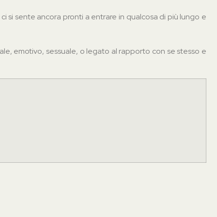
 ci si sente ancora pronti a entrare in qualcosa di più lungo e
le, emotivo, sessuale, o legato al rapporto con se stesso e