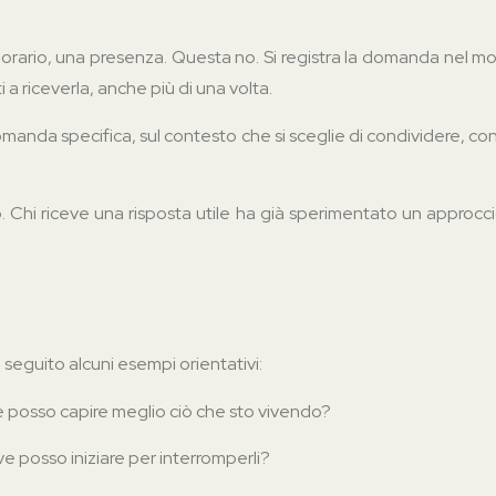
 orario, una presenza. Questa no. Si registra la domanda nel mom
 a riceverla, anche più di una volta.
domanda specifica, sul contesto che si sceglie di condividere, co
Chi riceve una risposta utile ha già sperimentato un approccio, 
eguito alcuni esempi orientativi:
posso capire meglio ciò che sto vivendo?
ve posso iniziare per interromperli?