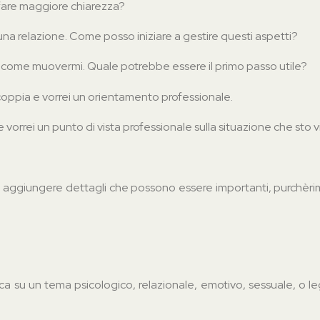
fare maggiore chiarezza?
 una relazione. Come posso iniziare a gestire questi aspetti?
re come muovermi. Quale potrebbe essere il primo passo utile?
 coppia e vorrei un orientamento professionale.
rrei un punto di vista professionale sulla situazione che sto 
oi aggiungere dettagli che possono essere importanti, purchèr
 su un tema psicologico, relazionale, emotivo, sessuale, o le