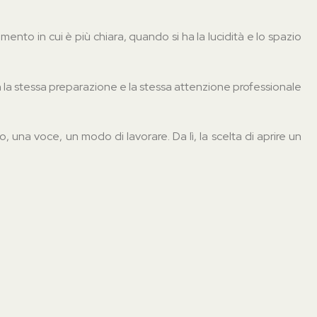
ento in cui è più chiara, quando si ha la lucidità e lo spazio
n la stessa preparazione e la stessa attenzione professionale
una voce, un modo di lavorare. Da lì, la scelta di aprire un