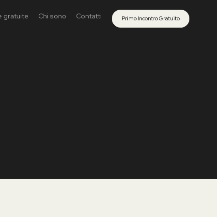
 gratuite
Chi sono
Contatti
Primo Incontro Gratuito