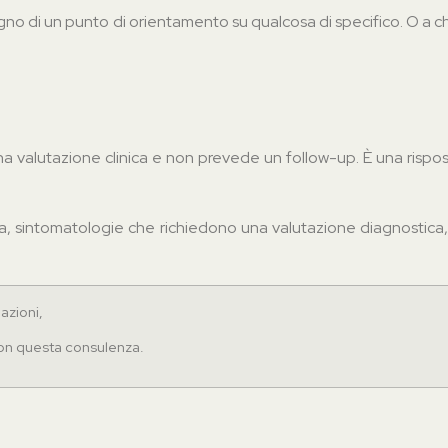
sogno di un punto di orientamento su qualcosa di specifico. O a c
na valutazione clinica e non prevede un follow-up. È una risp
acuta, sintomatologie che richiedono una valutazione diagnostica
azioni,
 non questa consulenza.